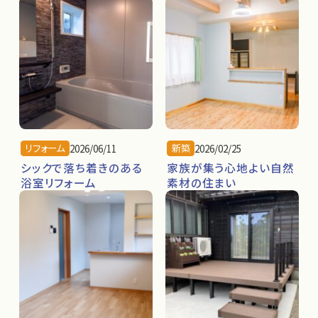
リフォーム
新築
2026/06/11
2026/02/25
シックで落ち着きのある
家族が集う心地よい自然
浴室リフォーム
素材の住まい