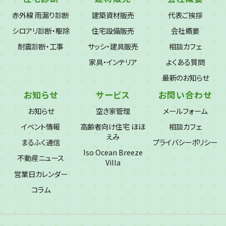
赤外線 雨漏り診断
建築資材販売
代表ご挨拶
シロアリ診断・駆除
住宅設備販売
会社概要
耐震診断・工事
サッシ・建具販売
相談カフェ
家具・インテリア
よくある質問
最新のお知らせ
お知らせ
サービス
お問い合わせ
お知らせ
空き家管理
メールフォーム
イベント情報
高齢者向け住宅 ほほ
相談カフェ
えみ
まるふく通信
プライバシーポリシー
Iso Ocean Breeze
不動産ニュース
Villa
営業日カレンダー
コラム