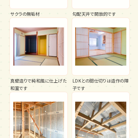
サクラの無垢材
勾配天井で開放的です
真壁造りで純和風に仕上げた
LDKとの間仕切りは造作の障
和室です
子です