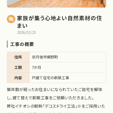
家族が集う心地よい自然素材の住
まい
2026/02/25
工事の概要
住所
京丹後市網野町
工期
7か月
内容
戸建て住宅の新築工事
築年数が経ったお住まいになられていたご自宅を解体
し、建て替えで新築工事をご依頼いただきました。
弊社イチオシの断熱「デコスドライ工法」※をご採用いた