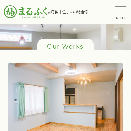
京丹後｜住まいの総合窓口
MENU
Our Works