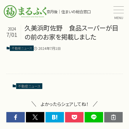
京丹後｜住まいの総合窓口
MENU
久美浜町佐野 食品スーパーが目
2024
7/01
の前のお家を掲載しました
2024年7月1日
不動産ニュース
不動産ニュース
よかったらシェアしてね！