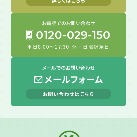
詳しくはこちら
お電話での
お問い合わせ
0120-029-150
平日8:00～17:30
休／日曜祝祭日
メールでの
お問い合わせ
メールフォーム
お問い合わせはこちら