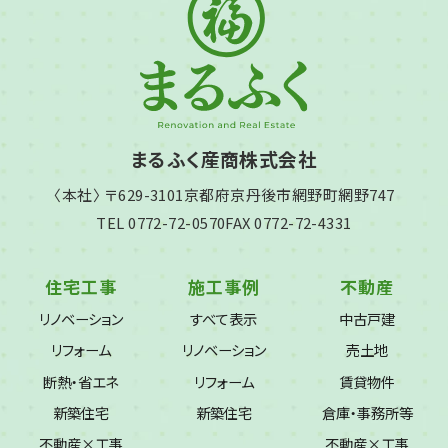
まるふく産商株式会社
〈本社〉 〒629-3101
京都府京丹後市網野町網野747
TEL 0772-72-0570
FAX 0772-72-4331
住宅工事
施工事例
不動産
リノベーション
すべて表示
中古戸建
リフォーム
リノベーション
売土地
断熱・省エネ
リフォーム
賃貸物件
新築住宅
新築住宅
倉庫・事務所等
不動産×工事
不動産×工事