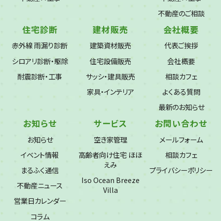
不動産のご相談
住宅診断
建材販売
会社概要
赤外線 雨漏り診断
建築資材販売
代表ご挨拶
シロアリ診断・駆除
住宅設備販売
会社概要
耐震診断・工事
サッシ・建具販売
相談カフェ
家具・インテリア
よくある質問
最新のお知らせ
お知らせ
サービス
お問い合わせ
お知らせ
空き家管理
メールフォーム
イベント情報
高齢者向け住宅 ほほ
相談カフェ
えみ
まるふく通信
プライバシーポリシー
Iso Ocean Breeze
不動産ニュース
Villa
営業日カレンダー
コラム