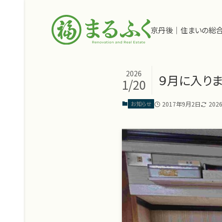
京丹後｜住まいの総
2026
９月に入りま
1/20
2017年9月2日
202
お知らせ