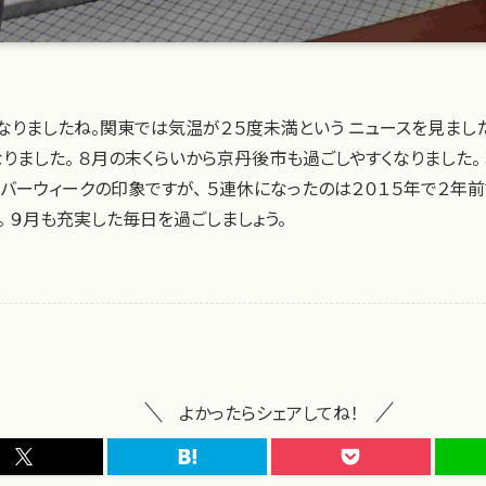
になりましたね。関東では気温が２５度未満という ニュースを見まし
りました。 ８月の末くらいから京丹後市も過ごしやすくなりました。
ルバーウィークの印象ですが、 ５連休になったのは２０１５年で２年前
 ９月も充実した毎日を過ごしましょう。
よかったらシェアしてね！