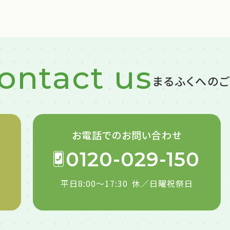
ontact us
まるふくへの
お電話での
お問い合わせ
0120-029-150
平日8:00～17:30
休／日曜祝祭日