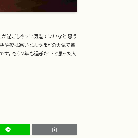
たが過ごしやすい気温でいいなと 思う
 朝や夜は寒いと思うほどの天気で驚
です。 もう２年も過ぎた！？と思った人