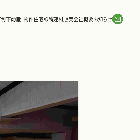
事例
不動産･物件
住宅診断
建材販売
会社概要
お知らせ