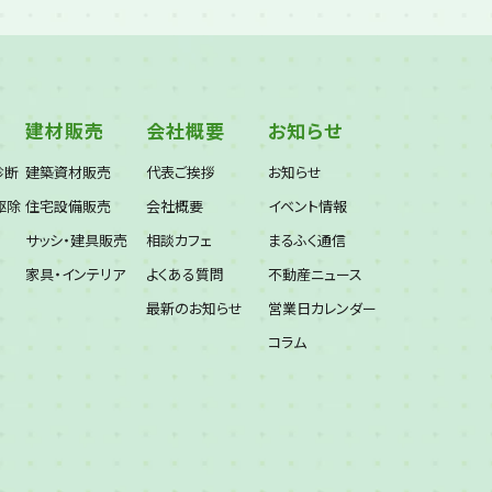
建材販売
会社概要
お知らせ
診断
建築資材販売
代表ご挨拶
お知らせ
駆除
住宅設備販売
会社概要
イベント情報
サッシ・建具販売
相談カフェ
まるふく通信
家具・インテリア
よくある質問
不動産ニュース
最新のお知らせ
営業日カレンダー
コラム