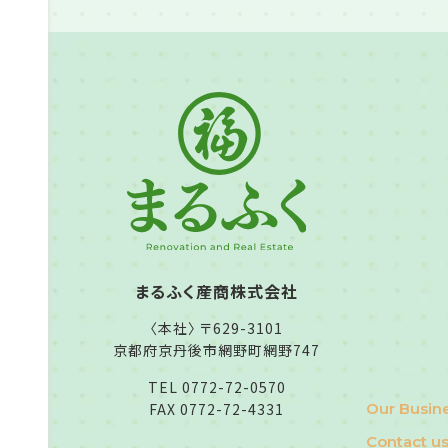
まるふく産商株式会社
〈本社〉 〒629-3101
京都府京丹後市網野町網野747
TEL 0772-72-0570
Our Busin
FAX 0772-72-4331
Contact u