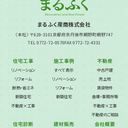
まるふく産商株式会社
〈本社〉 〒629-3101
京都府京丹後市網野町網野747
TEL 0772-72-0570
FAX 0772-72-4331
住宅工事
施工事例
不動産
リノベーション
すべて表示
中古戸建
リフォーム
リノベーション
売土地
断熱・省エネ
リフォーム
賃貸物件
新築住宅
新築住宅
倉庫・事務所等
不動産×工事
不動産×工事
不動産のご相談
住宅診断
建材販売
会社概要