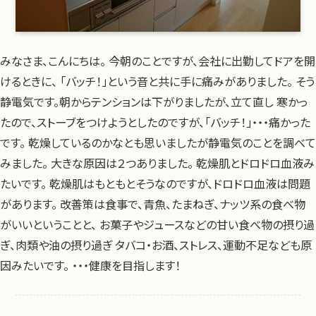
みなさま、こんにちは。 今朝のことですが、会社に出勤してドアを開
けるときに、 「バッチ！」という音と共に手に痛みがありました。 そう
静電気です。朝からテンションは下がりましたが、立て直し 寒かっ
たので、ストーブをつけようとしたのですが、「バッチ！」・・・痛かった
です。 乾燥しているのかなとも思いましたが静電気のことを調べて
みました。 大きな原因は２つありました。 乾燥肌とドロドロ血液み
たいです。 乾燥肌はもともとそうなのですが、ドロドロ血液は問題
があります。 改善策は食事で、青魚、たまねぎ、ナッツ系の食べ物
がいいということと、 お菓子やジュースなどの甘い食べ物の摂り過
ぎ、肉類や油の摂り過ぎ タバコ・お酒、ストレス、運動不足なども原
因みたいです。 ・・・健康を目指します！