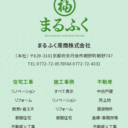
まるふく産商株式会社
〈本社〉 〒629-3101
京都府京丹後市網野町網野747
TEL 0772-72-0570
FAX 0772-72-4331
住宅工事
施工事例
不動産
リノベーション
すべて表示
中古戸建
リフォーム
リノベーション
売土地
断熱・省エネ
リフォーム
賃貸物件
新築住宅
新築住宅
倉庫・事務所等
不動産×工事
不動産×工事