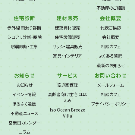
不動産のご相談
住宅診断
建材販売
会社概要
赤外線 雨漏り診断
建築資材販売
代表ご挨拶
シロアリ診断・駆除
住宅設備販売
会社概要
耐震診断・工事
サッシ・建具販売
相談カフェ
家具・インテリア
よくある質問
最新のお知らせ
お知らせ
サービス
お問い合わせ
お知らせ
空き家管理
メールフォーム
イベント情報
高齢者向け住宅 ほほ
相談カフェ
えみ
まるふく通信
プライバシーポリシー
Iso Ocean Breeze
不動産ニュース
Villa
営業日カレンダー
コラム