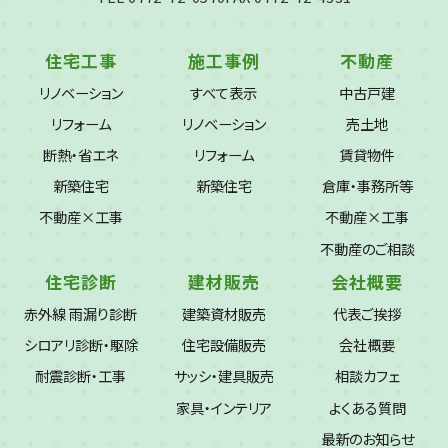
住宅工事
施工事例
不動産
リノベーション
すべて表示
中古戸建
リフォーム
リノベーション
売土地
断熱・省エネ
リフォーム
賃貸物件
新築住宅
新築住宅
倉庫・事務所等
不動産×工事
不動産×工事
不動産のご相談
住宅診断
建材販売
会社概要
赤外線 雨漏り診断
建築資材販売
代表ご挨拶
シロアリ診断・駆除
住宅設備販売
会社概要
耐震診断・工事
サッシ・建具販売
相談カフェ
家具・インテリア
よくある質問
最新のお知らせ