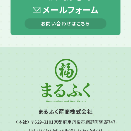
メールフォーム
お問い合わせはこちら
まるふく産商株式会社
〈本社〉 〒629-3101
京都府京丹後市網野町網野747
TEL 0772-72-0570
FAX 0772-72-4331