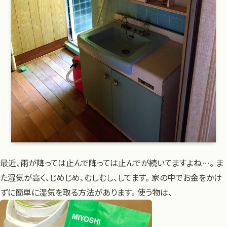
最近、雨が降っては止んで降っては止んでが続いてますよね…。 ま
た湿気が高く、じめじめ、むしむし、してます。 家の中でお金をかけ
ずに簡単に湿気を取る方法があります。 使う物は、