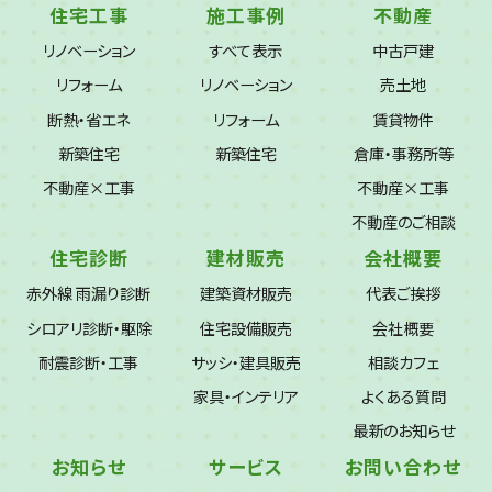
住宅工事
施工事例
不動産
リノベーション
すべて表示
中古戸建
リフォーム
リノベーション
売土地
断熱・省エネ
リフォーム
賃貸物件
新築住宅
新築住宅
倉庫・事務所等
不動産×工事
不動産×工事
不動産のご相談
住宅診断
建材販売
会社概要
赤外線 雨漏り診断
建築資材販売
代表ご挨拶
シロアリ診断・駆除
住宅設備販売
会社概要
耐震診断・工事
サッシ・建具販売
相談カフェ
家具・インテリア
よくある質問
最新のお知らせ
お知らせ
サービス
お問い合わせ