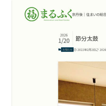
京丹後｜住まいの総
2026
節分太鼓
1/20
2022年2月2日
202
お知らせ