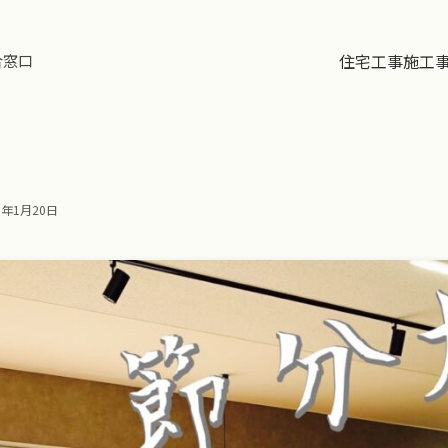
住宅工事
施工
合窓口
6年1月20日