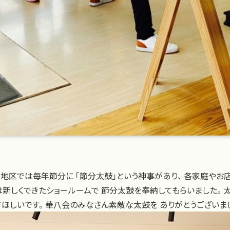
地区では毎年節分に 「節分太鼓」という神事があり、 各家庭やお
は新しくできたショールームで 節分太鼓を奉納してもらいました。 
てほしいです。 華八会のみなさん素敵な太鼓を ありがとうございま