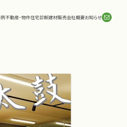
事例
不動産･物件
住宅診断
建材販売
会社概要
お知らせ