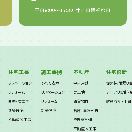
平日8:00～17:30
休／日曜祝祭日
住宅工事
施工事例
不動産
住宅診断
リノベーション
すべて表示
中古戸建
赤外線 雨漏り
リフォーム
リノベーション
売土地
シロアリ診断・
断熱・省エネ
リフォーム
賃貸物件
耐震診断・工事
新築住宅
新築住宅
倉庫・事務所等
不動産×工事
空き家管理
不動産×工事