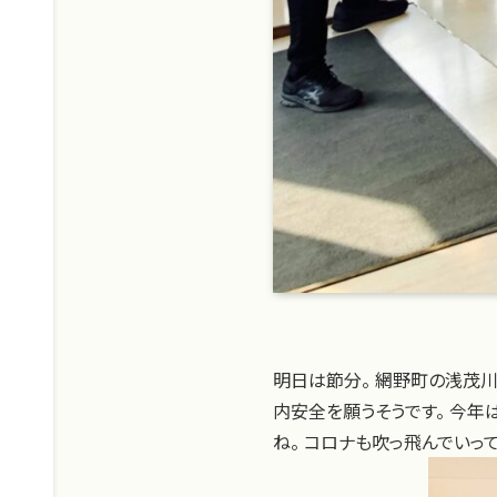
明日は節分。 網野町の浅茂川
内安全を願うそうです。 今年
ね。 コロナも吹っ飛んでいっ