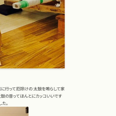
店に行って厄除けの 太鼓を鳴らして家
太鼓の音ってほんとにカッコいいです
した。