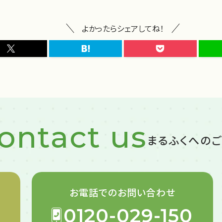
よかったらシェアしてね！
ontact us
まるふくへの
お電話での
お問い合わせ
0120-029-150