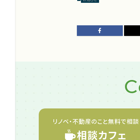
C
リノベ・不動産のこと
無料で相談
相談カフェ