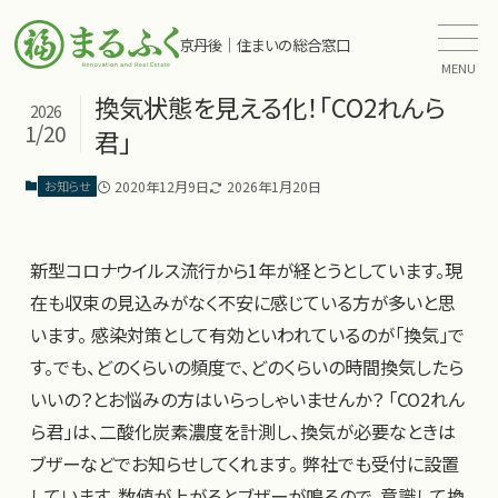
京丹後｜住まいの総合窓口
MENU
換気状態を見える化！「CO2れんら
2026
1/20
君」
2020年12月9日
2026年1月20日
お知らせ
新型コロナウイルス流行から1年が経とうとしています。現
在も収束の見込みがなく不安に感じている方が多いと思
います。 感染対策として有効といわれているのが「換気」で
す。でも、どのくらいの頻度で、どのくらいの時間換気したら
いいの？とお悩みの方はいらっしゃいませんか？ 「CO2れん
ら君」は、二酸化炭素濃度を計測し、換気が必要なときは
ブザーなどでお知らせしてくれます。 弊社でも受付に設置
しています。数値が上がるとブザーが鳴るので、意識して換