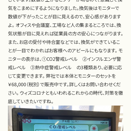
気をこまめにするようになりました。換気後はモニターで
数値が下がったことが目に見えるので、安心感があります
よ。 オフィスや会議室、工場など人の集まるところでは、換
気状態が目に見えれば従業員の方の安心につながります。
また、お店の受付や待合室などでは、換気ができているこ
とが一目でわかればお客様へのアピールにもなります。 モ
ニターの表示は、①CO2警戒レベル ②インフルエンザ警
戒レベル ③熱中症警戒レベル の3種類あり、必要に応
じて変更できます。 弊社では本体とモニターのセットを
￥68,000（税別）で販売中です。詳しくはお問い合わせくだ
さい。 ウィズコロナともいわれるこれからの時代、対策を徹
底していきたいですね。