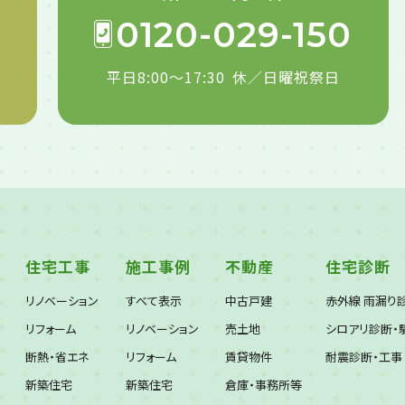
0120-029-150
平日8:00～17:30
休／日曜祝祭日
住宅工事
施工事例
不動産
住宅診断
リノベーション
すべて表示
中古戸建
赤外線 雨漏り
リフォーム
リノベーション
売土地
シロアリ診断・
断熱・省エネ
リフォーム
賃貸物件
耐震診断・工事
新築住宅
新築住宅
倉庫・事務所等