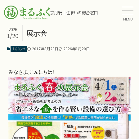
京丹後｜住まいの総合窓口
MENU
2026
展示会
1/20
2017年3月29日
2026年1月20日
お知らせ
みなさま、こんにちは！