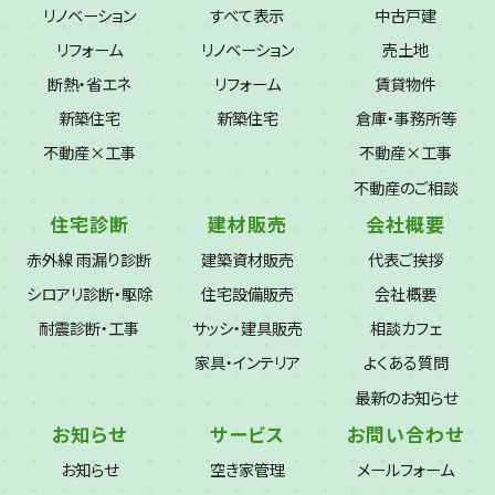
リノベーション
すべて表示
中古戸建
リフォーム
リノベーション
売土地
断熱・省エネ
リフォーム
賃貸物件
新築住宅
新築住宅
倉庫・事務所等
不動産×工事
不動産×工事
不動産のご相談
住宅診断
建材販売
会社概要
赤外線 雨漏り診断
建築資材販売
代表ご挨拶
シロアリ診断・駆除
住宅設備販売
会社概要
耐震診断・工事
サッシ・建具販売
相談カフェ
家具・インテリア
よくある質問
最新のお知らせ
お知らせ
サービス
お問い合わせ
お知らせ
空き家管理
メールフォーム