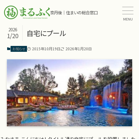
京丹後｜住まいの総合窓口
MENU
2026
自宅にプール
1/20
2015年10月19日
2026年1月20日
お知らせ