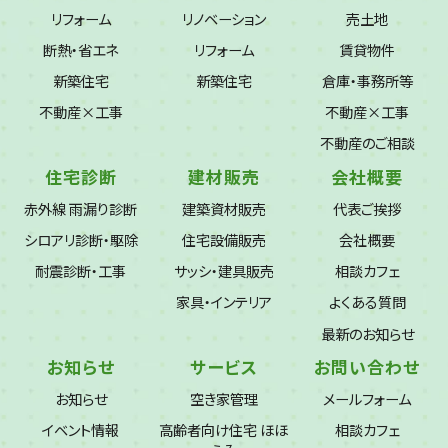
リフォーム
リノベーション
売土地
断熱・省エネ
リフォーム
賃貸物件
新築住宅
新築住宅
倉庫・事務所等
不動産×工事
不動産×工事
不動産のご相談
住宅診断
建材販売
会社概要
赤外線 雨漏り診断
建築資材販売
代表ご挨拶
シロアリ診断・駆除
住宅設備販売
会社概要
耐震診断・工事
サッシ・建具販売
相談カフェ
家具・インテリア
よくある質問
最新のお知らせ
お知らせ
サービス
お問い合わせ
お知らせ
空き家管理
メールフォーム
イベント情報
高齢者向け住宅 ほほ
相談カフェ