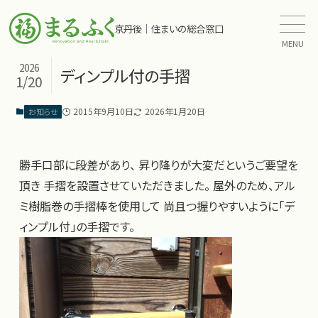
京丹後｜住まいの総合窓口
MENU
2026
ディンプル付の手摺
1/20
2015年9月10日
2026年1月20日
お知らせ
勝手口部に段差があり、 昇り降りが大変だというご要望を
頂き 手摺を設置させていただきました。 屋外のため、アル
ミ樹脂巻の手摺棒を使用して 尚且つ握りやすいように「デ
ィンプル付」の手摺です。