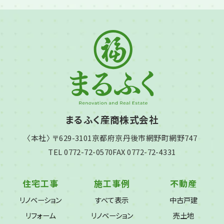
まるふく産商株式会社
〈本社〉 〒629-3101
京都府京丹後市網野町網野747
TEL 0772-72-0570
FAX 0772-72-4331
住宅工事
施工事例
不動産
リノベーション
すべて表示
中古戸建
リフォーム
リノベーション
売土地