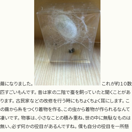
繭になりました。
これが約１０数
匹すごいもんです。 昔は家の二階で蚕を飼っていたと聞くことがあ
ります。 古民家などの改修を行う時にもちょくちょく耳にします。 こ
の繭から糸をつくり着物を作る、この虫から着物が作られるなんて
凄いです。 物事は、小さなことの積み重ね、世の中に無駄なものは
無い、必ず何かの役目があるんですね。 僕も自分の役目を一所懸