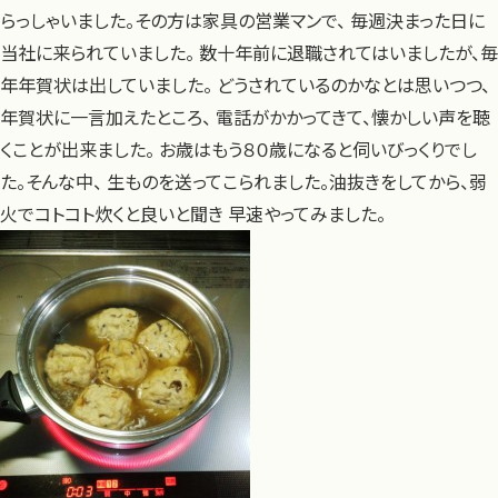
らっしゃいました。その方は家具の営業マンで、 毎週決まった日に
当社に来られていました。 数十年前に退職されてはいましたが、毎
年年賀状は出していました。 どうされているのかなとは思いつつ、
年賀状に一言加えたところ、 電話がかかってきて、懐かしい声を聴
くことが出来ました。 お歳はもう８０歳になると伺いびっくりでし
た。そんな中、 生ものを送ってこられました。油抜きをしてから、弱
火でコトコト炊くと良いと聞き 早速やってみました。