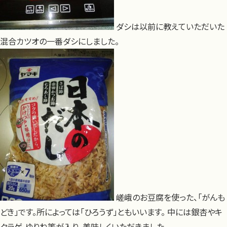
ダシは以前に教えていただいた
混合カツオの一番ダシにしました。
嵯峨のお豆腐を使った、「がんも
どき」です。所によっては「ひろうず」ともいいます。 中には銀杏やキ
クラゲ、ゆりね等が入り、美味しくいただきました。