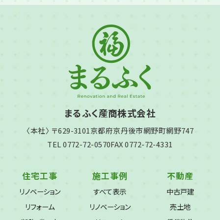
まるふく産商株式会社
〈本社〉 〒629-3101
京都府京丹後市網野町網野747
TEL 0772-72-0570
FAX 0772-72-4331
住宅工事
施工事例
不動産
リノベーション
すべて表示
中古戸建
リフォーム
リノベーション
売土地