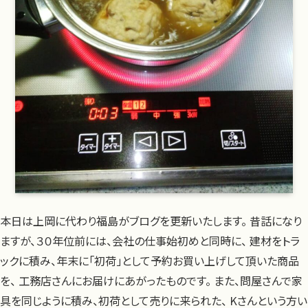
本日は上岡に代わり福島がブログを更新いたします。 昔話になり
ますが、３０年位前には、会社の仕事始初めと同時に、 建材をトラ
ックに積み、年末に「初荷」として予約お買い上げして頂いた商品
を、 工務店さんにお届けにあがったものです。 また、問屋さんで家
具を同じように積み、初荷として売りに来られた、 Kさんという方い