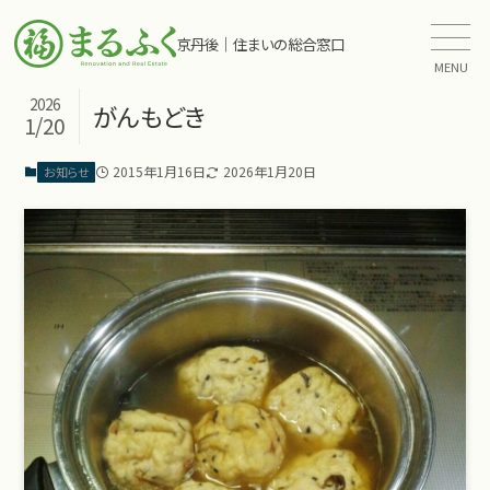
京丹後｜住まいの総合窓口
MENU
2026
がんもどき
1/20
2015年1月16日
2026年1月20日
お知らせ