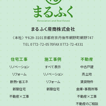
まるふく産商株式会社
〈本社〉 〒629-3101
京都府京丹後市網野町網野747
TEL 0772-72-0570
FAX 0772-72-4331
住宅工事
施工事例
不動産
リノベーション
すべて表示
中古戸建
リフォーム
リノベーション
売土地
断熱・省エネ
リフォーム
賃貸物件
新築住宅
新築住宅
倉庫・事務所等
不動産×工事
不動産×工事
不動産のご相談