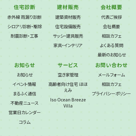
住宅診断
建材販売
会社概要
赤外線 雨漏り診断
建築資材販売
代表ご挨拶
シロアリ診断・駆除
住宅設備販売
会社概要
耐震診断・工事
サッシ・建具販売
相談カフェ
家具・インテリア
よくある質問
最新のお知らせ
お知らせ
サービス
お問い合わせ
お知らせ
空き家管理
メールフォーム
イベント情報
高齢者向け住宅 ほほ
相談カフェ
えみ
まるふく通信
プライバシーポリシー
Iso Ocean Breeze
不動産ニュース
Villa
営業日カレンダー
コラム