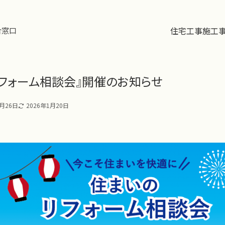
住宅工事
施工
合窓口
リフォーム相談会』開催のお知らせ
8月26日
2026年1月20日