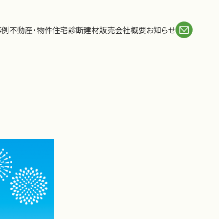
事例
不動産･物件
住宅診断
建材販売
会社概要
お知らせ