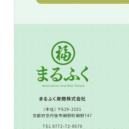
まるふく産商株式会社
〈本社〉 〒629-3101
京都府京丹後市網野町網野747
TEL 0772-72-0570