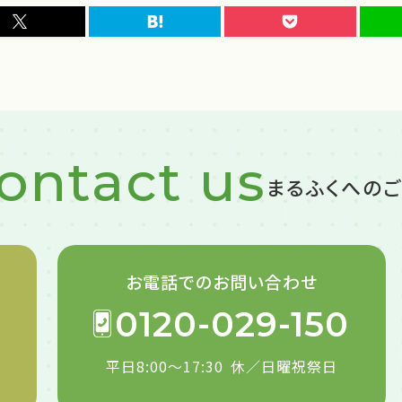
ontact us
まるふくへの
お電話での
お問い合わせ
0120-029-150
平日8:00～17:30
休／日曜祝祭日