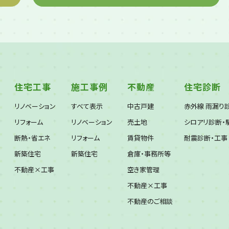
住宅工事
施工事例
不動産
住宅診断
リノベーション
すべて表示
中古戸建
赤外線 雨漏り
リフォーム
リノベーション
売土地
シロアリ診断・
断熱・省エネ
リフォーム
賃貸物件
耐震診断・工事
新築住宅
新築住宅
倉庫・事務所等
不動産×工事
空き家管理
不動産×工事
不動産のご相談