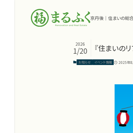
京丹後｜住まいの総
2026
『住まいの
1/20
2025年
お知らせ
イベント情報