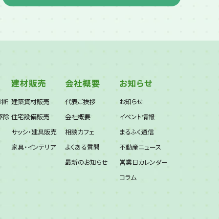
建材販売
会社概要
お知らせ
診断
建築資材販売
代表ご挨拶
お知らせ
駆除
住宅設備販売
会社概要
イベント情報
サッシ・建具販売
相談カフェ
まるふく通信
家具・インテリア
よくある質問
不動産ニュース
最新のお知らせ
営業日カレンダー
コラム