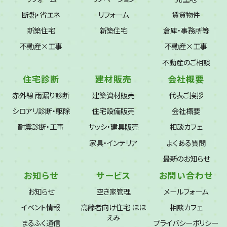
断熱・省エネ
リフォーム
賃貸物件
新築住宅
新築住宅
倉庫・事務所等
不動産×工事
不動産×工事
不動産のご相談
住宅診断
建材販売
会社概要
赤外線 雨漏り診断
建築資材販売
代表ご挨拶
シロアリ診断・駆除
住宅設備販売
会社概要
耐震診断・工事
サッシ・建具販売
相談カフェ
家具・インテリア
よくある質問
最新のお知らせ
お知らせ
サービス
お問い合わせ
お知らせ
空き家管理
メールフォーム
イベント情報
高齢者向け住宅 ほほ
相談カフェ
えみ
まるふく通信
プライバシーポリシー