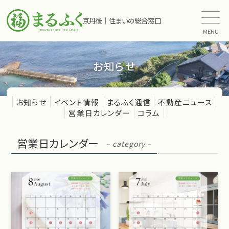
京丹後｜住まいの総合窓口
MENU
お知らせ
お知らせ
イベント情報
まるふく通信
不動産ニュース
営業日カレンダー
コラム
営業日カレンダー
– category –