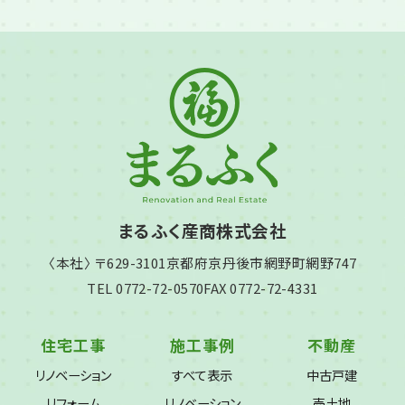
まるふく産商株式会社
〈本社〉 〒629-3101
京都府京丹後市網野町網野747
TEL 0772-72-0570
FAX 0772-72-4331
住宅工事
施工事例
不動産
リノベーション
すべて表示
中古戸建
リフォーム
リノベーション
売土地